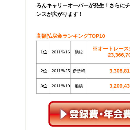
ろんキャリーオーバーが発生！さらに
ンスが広がります！
高額払戻金ランキングTOP10
※オートレース
1位
2011/6/16
浜松
23,366,
3,308,8
2位
2011/8/25
伊勢崎
3,209,4
3位
2011/8/19
船橋