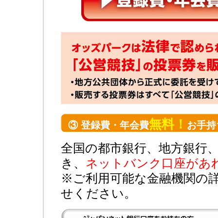
無料！
③ 登録費・年会費
お手持
全国の都市銀行、地方銀行
き、
ネットバンク口座があ
※ご利用可能な金融機関の
せください。