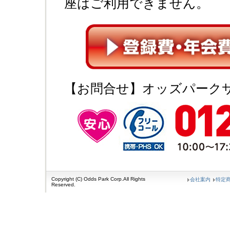
座はご利用できません。
【お問合せ】オッズパーク
Copyright (C) Odds Park Corp.All Rights
会社案内
特定
Reserved.